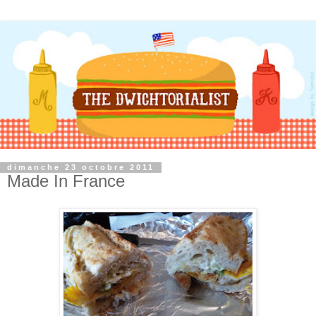
dimanche 23 octobre 2011
Made In France