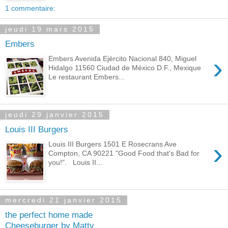
1 commentaire:
jeudi 19 mars 2015
Embers
›
Embers Avenida Ejército Nacional 840, Miguel
Hidalgo 11560 Ciudad de México D.F., Mexique
Le restaurant Embers...
jeudi 29 janvier 2015
Louis III Burgers
›
Louis III Burgers 1501 E Rosecrans Ave
Compton, CA 90221 "Good Food that's Bad for
you!". Louis II...
mercredi 21 janvier 2015
the perfect home made
Cheeseburger by Matty