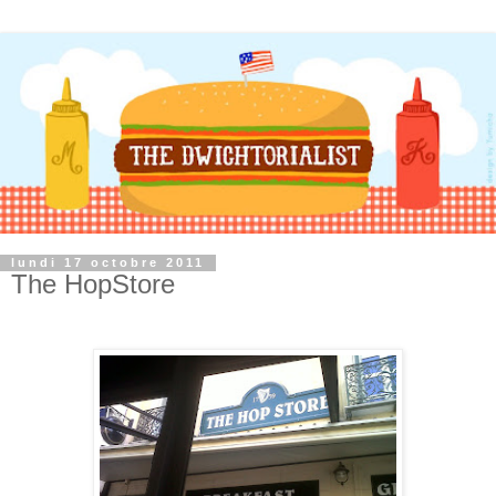
lundi 17 octobre 2011
The HopStore