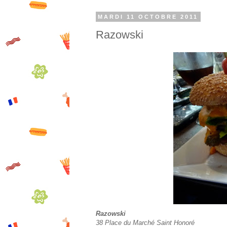
MARDI 11 OCTOBRE 2011
Razowski
Razowski
38 Place du Marché Saint Honoré