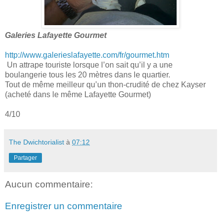
Galeries Lafayette Gourmet
http://www.galerieslafayette.com/fr/gourmet.htm
Un attrape touriste lorsque l’on sait qu’il y a une
boulangerie tous les 20 mètres dans le quartier.
Tout de même meilleur qu’un thon-crudité de chez Kayser
(acheté dans le même Lafayette Gourmet)
4/10
The Dwichtorialist
à
07:12
Partager
Aucun commentaire:
Enregistrer un commentaire