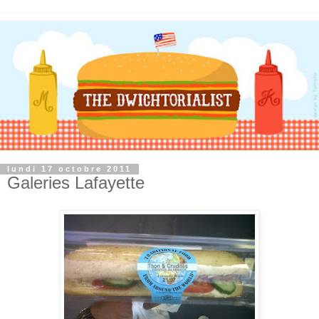
lundi 17 octobre 2011
Galeries Lafayette