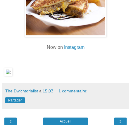
Now on
Instagram
The Dwichtorialist
à
15:07
1 commentaire:
Partager
‹
›
Accueil