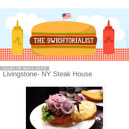
jeudi 28 mars 2013
Livingstone- NY Steak House