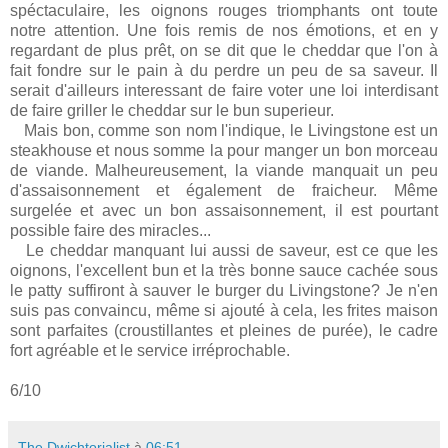
spéctaculaire, les oignons rouges triomphants ont toute
notre attention. Une fois remis de nos émotions, et en y
regardant de plus prêt, on se dit que le cheddar que l'on à
fait fondre sur le pain à du perdre un peu de sa saveur. Il
serait d'ailleurs interessant de faire voter une loi interdisant
de faire griller le cheddar sur le bun superieur.
Mais bon, comme son nom l'indique, le Livingstone est un
steakhouse et nous somme la pour manger un bon morceau
de viande. Malheureusement, la viande manquait un peu
d'assaisonnement et également de fraicheur. Même
surgelée et avec un bon assaisonnement, il est pourtant
possible faire des miracles...
Le cheddar manquant lui aussi de saveur, est ce que les
oignons, l'excellent bun et la très bonne sauce cachée sous
le patty suffiront à sauver le burger du Livingstone? Je n'en
suis pas convaincu, même si ajouté à cela, les frites maison
sont parfaites (croustillantes et pleines de purée), le cadre
fort agréable et le service irréprochable.
6/10
The Dwichtorialist
à
06:51