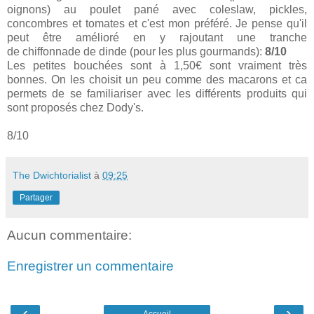
oignons) au poulet pané avec coleslaw, pickles,
concombres et tomates et c'est mon préféré. Je pense qu'il
peut être amélioré en y rajoutant une tranche
de chiffonnade de dinde (pour les plus gourmands):
8/10
Les petites bouchées sont à 1,50€ sont vraiment très
bonnes. On les choisit un peu comme des macarons et ca
permets de se familiariser avec les différents produits qui
sont proposés chez Dody's.
8/10
The Dwichtorialist
à
09:25
Partager
Aucun commentaire:
Enregistrer un commentaire
‹
›