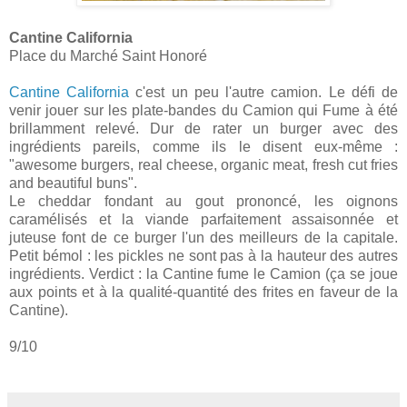
Cantine California
Place du Marché Saint Honoré
Cantine California
c'est un peu l'autre camion. Le défi de
venir jouer sur les plate-bandes du Camion qui Fume à été
brillamment relevé. Dur de rater un burger avec des
ingrédients pareils, comme ils le disent eux-même :
"awesome burgers, real cheese, organic meat, fresh cut fries
and beautiful buns".
Le cheddar fondant au gout prononcé, les oignons
caramélisés et la viande parfaitement assaisonnée et
juteuse font de ce burger l'un des meilleurs de la capitale.
Petit bémol : les pickles ne sont pas à la hauteur des autres
ingrédients. Verdict : la Cantine fume le Camion (ça se joue
aux points et à la qualité-quantité des frites en faveur de la
Cantine).
9/10