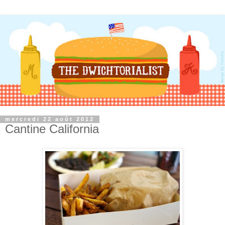
mercredi 22 août 2012
Cantine California